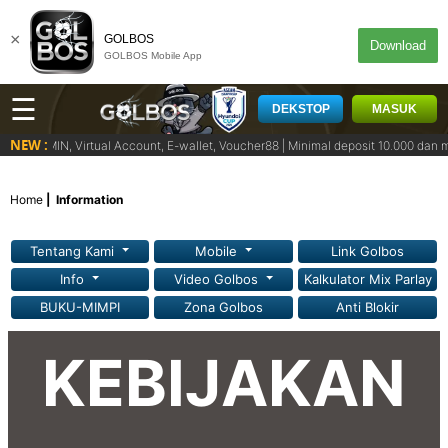
×
GOLBOS
Download
GOLBOS Mobile App
☰
DEKSTOP
MASUK
NEW :
BIAYA ADMIN, Virtual Account, E-wallet, Voucher88 | Minimal deposit 10.00
Home
Information
Tentang Kami
Mobile
Link Golbos
Info
Video Golbos
Kalkulator Mix Parlay
BUKU-MIMPI
Zona Golbos
Anti Blokir
KEBIJAKAN