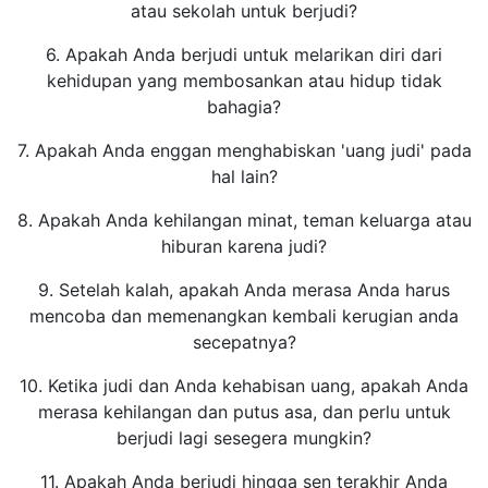
atau sekolah untuk berjudi?
6. Apakah Anda berjudi untuk melarikan diri dari
kehidupan yang membosankan atau hidup tidak
bahagia?
7. Apakah Anda enggan menghabiskan 'uang judi' pada
hal lain?
8. Apakah Anda kehilangan minat, teman keluarga atau
hiburan karena judi?
9. Setelah kalah, apakah Anda merasa Anda harus
mencoba dan memenangkan kembali kerugian anda
secepatnya?
10. Ketika judi dan Anda kehabisan uang, apakah Anda
merasa kehilangan dan putus asa, dan perlu untuk
berjudi lagi sesegera mungkin?
11. Apakah Anda berjudi hingga sen terakhir Anda